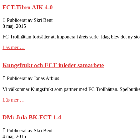
FCT-Tibro AIK 4-0
Publicerat av Skri Bent
8 maj, 2015
FC Trollhättan fortsätter att imponera i årets serie. Idag blev det ny 
Läs mer …
Kungsfrukt och FCT inleder samarbete
Publicerat av Jonas Arbius
Vi välkomnar Kungsfrukt som partner med FC Trollhättan. Spelbutiken
Läs mer …
DM: Jula BK-FCT 1-4
Publicerat av Skri Bent
4 maj, 2015