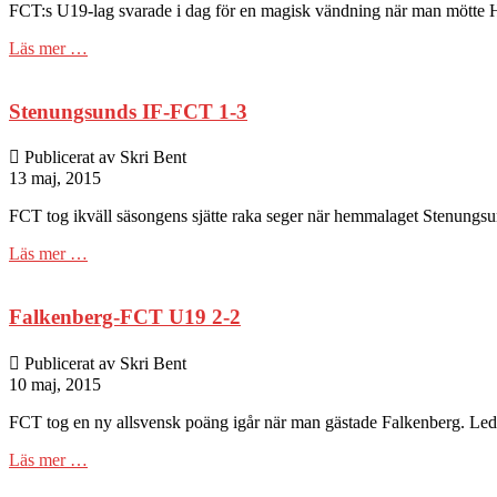
FCT:s U19-lag svarade i dag för en magisk vändning när man mötte
Läs mer …
Stenungsunds IF-FCT 1-3
Publicerat av Skri Bent
13 maj, 2015
FCT tog ikväll säsongens sjätte raka seger när hemmalaget Stenungsu
Läs mer …
Falkenberg-FCT U19 2-2
Publicerat av Skri Bent
10 maj, 2015
FCT tog en ny allsvensk poäng igår när man gästade Falkenberg. Leda
Läs mer …