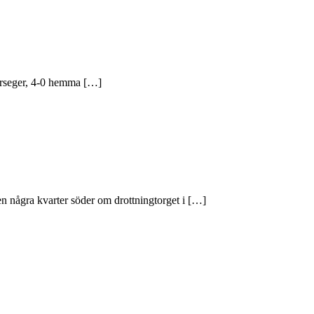
storseger, 4-0 hemma […]
 några kvarter söder om drottningtorget i […]