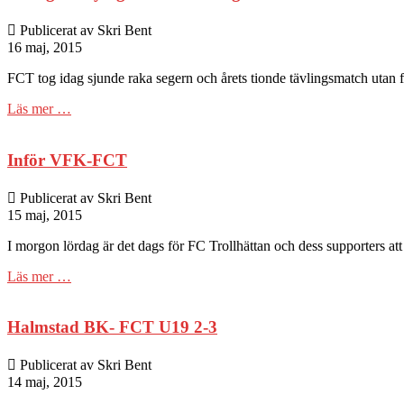
Publicerat av Skri Bent
16 maj, 2015
FCT tog idag sjunde raka segern och årets tionde tävlingsmatch utan f
Läs mer …
Inför VFK-FCT
Publicerat av Skri Bent
15 maj, 2015
I morgon lördag är det dags för FC Trollhättan och dess supporters at
Läs mer …
Halmstad BK- FCT U19 2-3
Publicerat av Skri Bent
14 maj, 2015