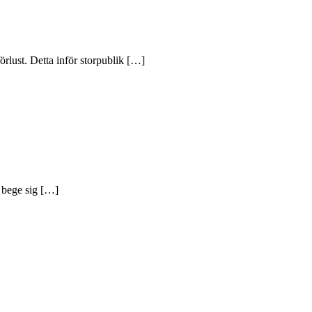
örlust. Detta inför storpublik […]
t bege sig […]