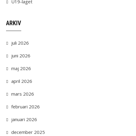
U19-laget
ARKIV
juli 2026
juni 2026
maj 2026
april 2026
mars 2026
februari 2026
januari 2026
december 2025