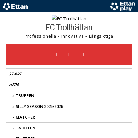
Hoppa
till
innehåll
FC Trollhättan
Professionella – Innovativa – Långsiktiga
START
HERR
TRUPPEN
SILLY SEASON 2025/2026
MATCHER
TABELLEN