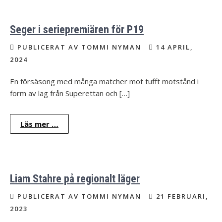
Seger i seriepremiären för P19
PUBLICERAT AV TOMMI NYMAN
14 APRIL,
2024
En försäsong med många matcher mot tufft motstånd i
form av lag från Superettan och […]
Läs mer …
Liam Stahre på regionalt läger
PUBLICERAT AV TOMMI NYMAN
21 FEBRUARI,
2023