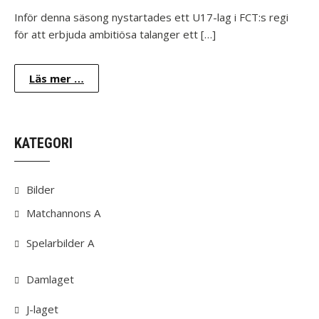
Inför denna säsong nystartades ett U17-lag i FCT:s regi
för att erbjuda ambitiösa talanger ett […]
Läs mer …
KATEGORI
Bilder
Matchannons A
Spelarbilder A
Damlaget
J-laget