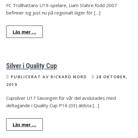
FC Trollhättans U19-spelare, Liam Stahre född 2007
befinner sig just nu på regionalt läger för […]
Läs mer …
Silver i Quality Cup
PUBLICERAT AV RICKARD NORD
28 OKTOBER,
2019
Cupsilver U17 Säsongen för vår del avslutades med
deltagande i Quality Cup P16 (03) äldsta […]
Läs mer …