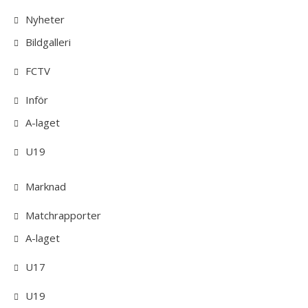
Nyheter
Bildgalleri
FCTV
Inför
A-laget
U19
Marknad
Matchrapporter
A-laget
U17
U19