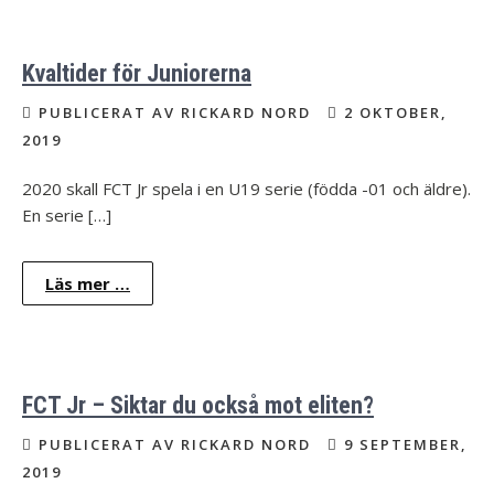
Kvaltider för Juniorerna
PUBLICERAT AV RICKARD NORD
2 OKTOBER,
2019
2020 skall FCT Jr spela i en U19 serie (födda -01 och äldre).
En serie […]
Läs mer …
FCT Jr – Siktar du också mot eliten?
PUBLICERAT AV RICKARD NORD
9 SEPTEMBER,
2019