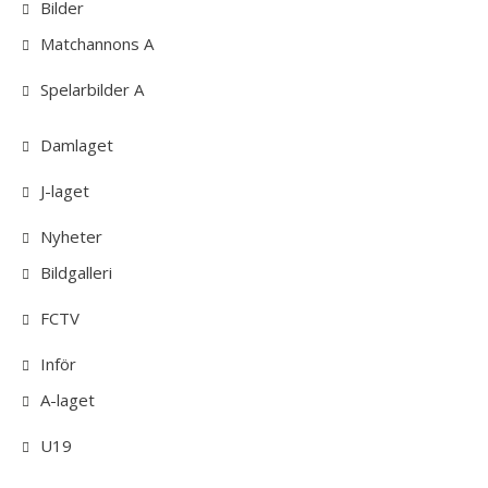
Bilder
Matchannons A
Spelarbilder A
Damlaget
J-laget
Nyheter
Bildgalleri
FCTV
Inför
A-laget
U19