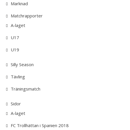
Marknad
Matchrapporter
A-laget
U17
U19
Silly Season
Tävling
Träningsmatch
Sidor
A-laget
FC Trollhättan i Spanien 2018