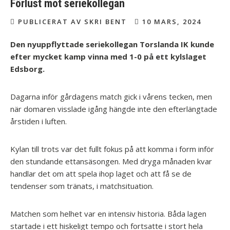
Förlust mot seriekollegan
PUBLICERAT AV SKRI BENT
10 MARS, 2024
Den nyuppflyttade seriekollegan Torslanda IK kunde
efter mycket kamp vinna med 1-0 på ett kylslaget
Edsborg.
Dagarna inför gårdagens match gick i vårens tecken, men
när domaren visslade igång hängde inte den efterlängtade
årstiden i luften.
Kylan till trots var det fullt fokus på att komma i form inför
den stundande ettansäsongen. Med dryga månaden kvar
handlar det om att spela ihop laget och att få se de
tendenser som tränats, i matchsituation.
Matchen som helhet var en intensiv historia. Båda lagen
startade i ett hiskeligt tempo och fortsatte i stort hela