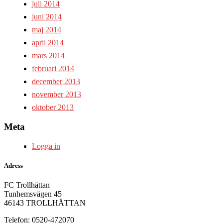
juli 2014
juni 2014
maj 2014
april 2014
mars 2014
februari 2014
december 2013
november 2013
oktober 2013
Meta
Logga in
Adress
FC Trollhättan
Tunhemsvägen 45
46143 TROLLHÄTTAN
Telefon: 0520-472070