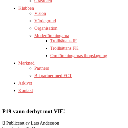
Gräsroten
Klubben
Vision
Värdegrund
Organisation
Moderföreningarna
Trollhättans IF
Trollhättans FK
Om föreningarnas ihopslagning
Marknad
Partners
Bli partner med FCT
Arkivet
Kontakt
P19 vann derbyt mot VIF!
Publicerat av Lars Andersson