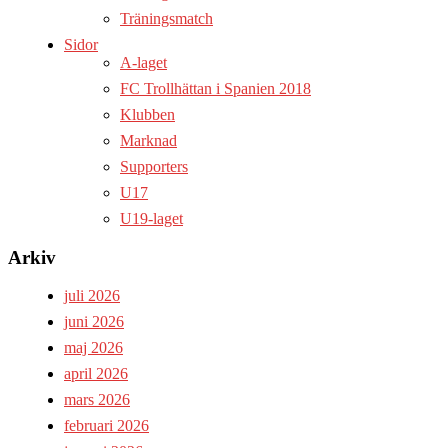
Träningsmatch
Sidor
A-laget
FC Trollhättan i Spanien 2018
Klubben
Marknad
Supporters
U17
U19-laget
Arkiv
juli 2026
juni 2026
maj 2026
april 2026
mars 2026
februari 2026