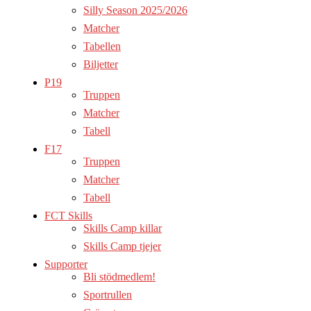
Silly Season 2025/2026
Matcher
Tabellen
Biljetter
P19
Truppen
Matcher
Tabell
F17
Truppen
Matcher
Tabell
FCT Skills
Skills Camp killar
Skills Camp tjejer
Supporter
Bli stödmedlem!
Sportrullen