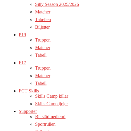
Silly Season 2025/2026
Matcher
Tabellen
Biljetter
P19
Truppen
Matcher
Tabell
F17
Truppen
Matcher
Tabell
FCT Skills
Skills Camp killar
Skills Camp tjejer
Supporter
Bli stödmedlem!
Sportrullen