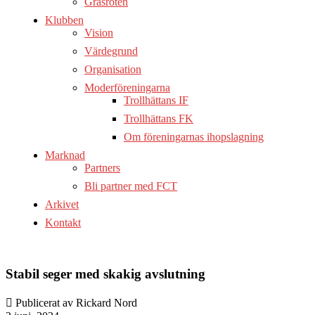
Gräsroten
Klubben
Vision
Värdegrund
Organisation
Moderföreningarna
Trollhättans IF
Trollhättans FK
Om föreningarnas ihopslagning
Marknad
Partners
Bli partner med FCT
Arkivet
Kontakt
Stabil seger med skakig avslutning
Publicerat av Rickard Nord