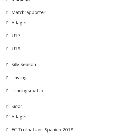
Matchrapporter
A-laget
U17
U19
Silly Season
Tävling
Träningsmatch
Sidor
A-laget
FC Trollhättan i Spanien 2018