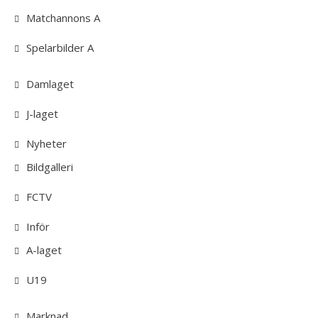
Matchannons A
Spelarbilder A
Damlaget
J-laget
Nyheter
Bildgalleri
FCTV
Inför
A-laget
U19
Marknad