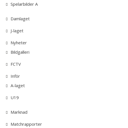
Spelarbilder A
Damlaget
J-laget
Nyheter
Bildgalleri
FCTV
Inför
A-laget
U19
Marknad
Matchrapporter