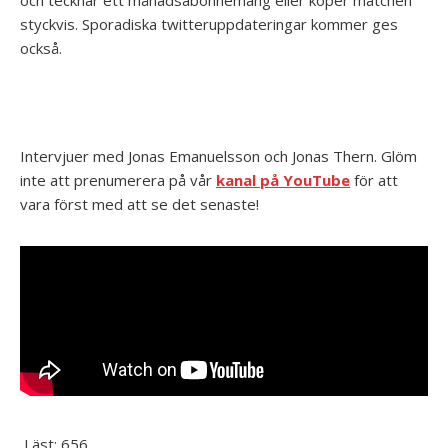
och tecknar ett månadsabonnemang eller köper matchen
styckvis. Sporadiska twitteruppdateringar kommer ges
också.
Intervjuer med Jonas Emanuelsson och Jonas Thern. Glöm
inte att prenumerera på vår
kanal på YouTube
för att
vara först med att se det senaste!
Läst:
656