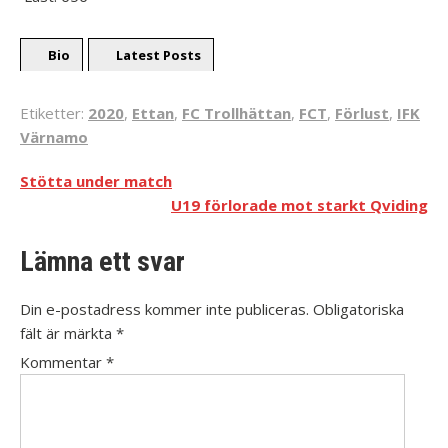
Bio
Latest Posts
Etiketter:
2020
,
Ettan
,
FC Trollhättan
,
FCT
,
Förlust
,
IFK
Värnamo
Stötta under match
U19 förlorade mot starkt Qviding
Lämna ett svar
Din e-postadress kommer inte publiceras.
Obligatoriska
fält är märkta
*
Kommentar
*