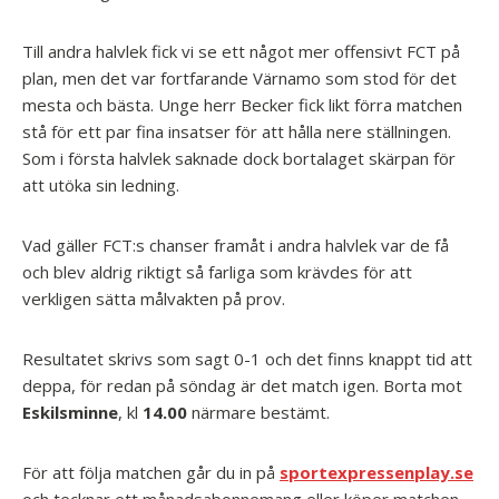
Till andra halvlek fick vi se ett något mer offensivt FCT på
plan, men det var fortfarande Värnamo som stod för det
mesta och bästa. Unge herr Becker fick likt förra matchen
stå för ett par fina insatser för att hålla nere ställningen.
Som i första halvlek saknade dock bortalaget skärpan för
att utöka sin ledning.
Vad gäller FCT:s chanser framåt i andra halvlek var de få
och blev aldrig riktigt så farliga som krävdes för att
verkligen sätta målvakten på prov.
Resultatet skrivs som sagt 0-1 och det finns knappt tid att
deppa, för redan på söndag är det match igen. Borta mot
Eskilsminne
, kl
14.00
närmare bestämt.
För att följa matchen går du in på
sportexpressenplay.se