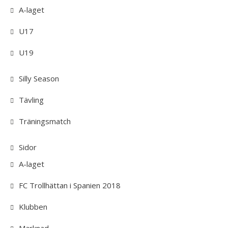
A-laget
U17
U19
Silly Season
Tävling
Träningsmatch
Sidor
A-laget
FC Trollhättan i Spanien 2018
Klubben