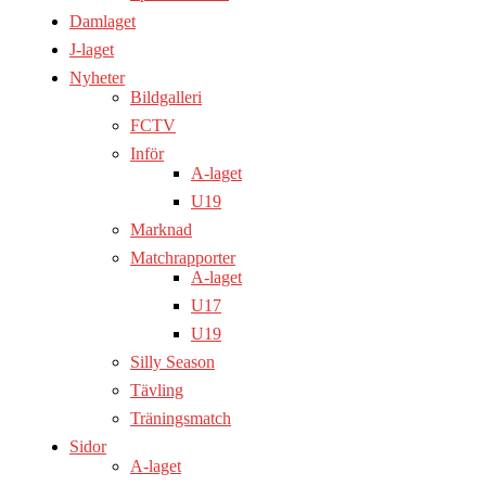
Damlaget
J-laget
Nyheter
Bildgalleri
FCTV
Inför
A-laget
U19
Marknad
Matchrapporter
A-laget
U17
U19
Silly Season
Tävling
Träningsmatch
Sidor
A-laget