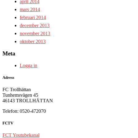
april 2014
mars 2014
februari 2014
december 2013
november 2013
oktober 2013
Meta
Logga in
Adress
FC Trollhättan
Tunhemsvägen 45
46143 TROLLHÄTTAN
Telefon: 0520-472070
FCTV
FCT Youtubekanal