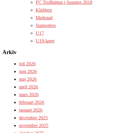
FC Trollhättan i Spanien 2018
Klubben
Marknad
Supporters
U17
U19-laget
Arkiv
juli 2026
juni 2026
maj 2026
april 2026
mars 2026
februari 2026
januari 2026
december 2025
november 2025