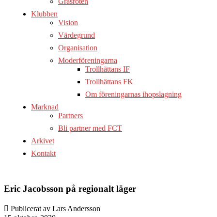
Gräsroten
Klubben
Vision
Värdegrund
Organisation
Moderföreningarna
Trollhättans IF
Trollhättans FK
Om föreningarnas ihopslagning
Marknad
Partners
Bli partner med FCT
Arkivet
Kontakt
Eric Jacobsson på regionalt läger
Publicerat av Lars Andersson