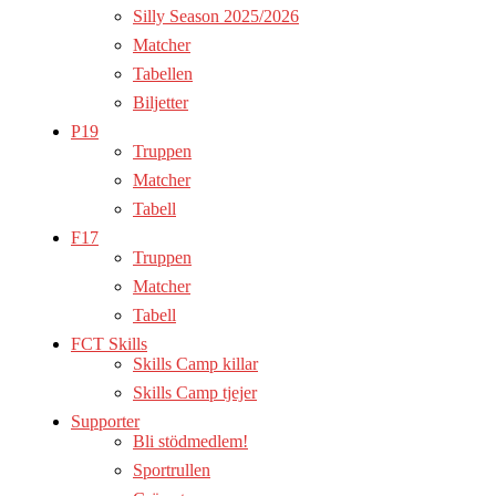
Silly Season 2025/2026
Matcher
Tabellen
Biljetter
P19
Truppen
Matcher
Tabell
F17
Truppen
Matcher
Tabell
FCT Skills
Skills Camp killar
Skills Camp tjejer
Supporter
Bli stödmedlem!
Sportrullen