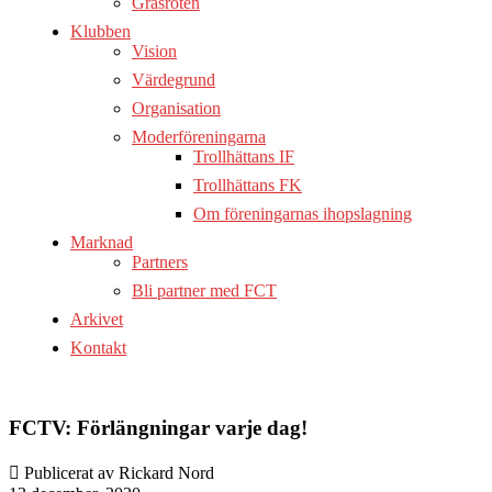
Gräsroten
Klubben
Vision
Värdegrund
Organisation
Moderföreningarna
Trollhättans IF
Trollhättans FK
Om föreningarnas ihopslagning
Marknad
Partners
Bli partner med FCT
Arkivet
Kontakt
FCTV: Förlängningar varje dag!
Publicerat av Rickard Nord