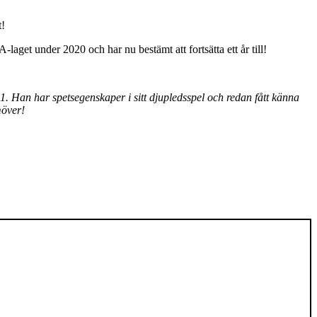
t!
laget under 2020 och har nu bestämt att fortsätta ett år till!
21. Han har spetsegenskaper i sitt djupledsspel och redan fått känna
möver!