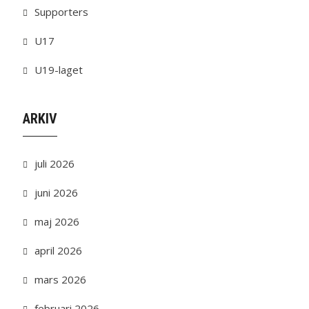
Supporters
U17
U19-laget
ARKIV
juli 2026
juni 2026
maj 2026
april 2026
mars 2026
februari 2026