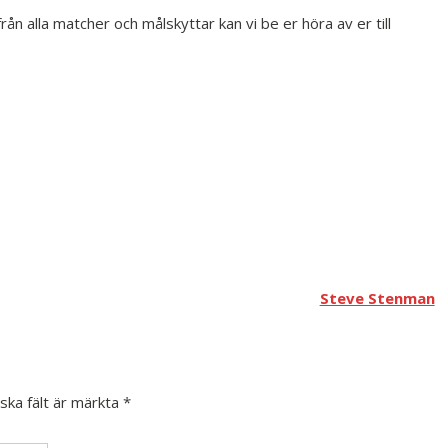
rån alla matcher och målskyttar kan vi be er höra av er till
Steve Stenman
iska fält är märkta
*