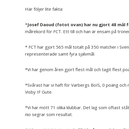
Här följer lite fakta:
*
Josef Daoud (fotot ovan) har nu gjort 48 mål 
målrekord för FCT. Ett till och han är ensam på trone
* FCT har gjort 565 mål totalt på 350 matcher i Sven
representerade samt fyra självmål.
*Vi har genom åren gjort flest mål och tagit flest 
*Svårast har vi haft för Varbergs BoIS, 0 poäng och
Visby IF Gute.
*Vi har mött 71 olika klubbar. Det lag som oftast stå
nio segrar som resultat.