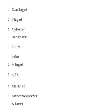
Damlaget
J-laget
Nyheter
Bildgalleri
FCTV
Inför
A-laget
U19
Marknad
Matchrapporter
A-laget