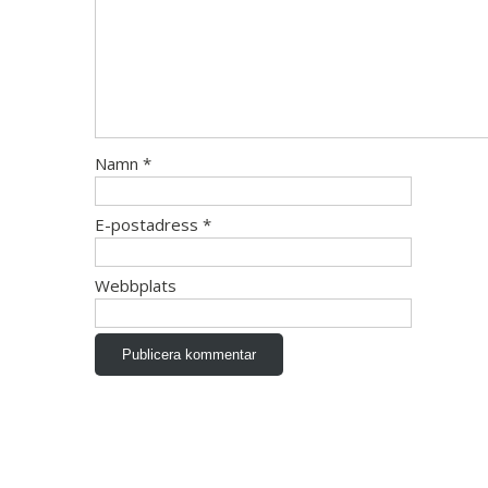
Namn
*
E-postadress
*
Webbplats