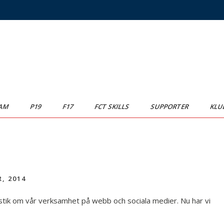
AM
P19
F17
FCT SKILLS
SUPPORTER
KLU
, 2014
tik om vår verksamhet på webb och sociala medier. Nu har vi