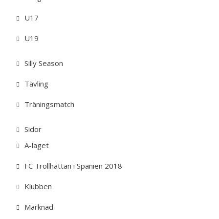
U17
U19
Silly Season
Tävling
Träningsmatch
Sidor
A-laget
FC Trollhättan i Spanien 2018
Klubben
Marknad