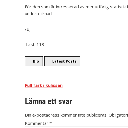
För den som är intresserad av mer utförlig statistik f
undertecknad.
/BJ
Läst:
113
Bio
Latest Posts
Full fart i kulissen
Lämna ett svar
Din e-postadress kommer inte publiceras.
Obligator
Kommentar
*