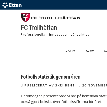
FC Trollhättan
Professionella – Innovativa – Långsiktiga
START
HERR
D
Fotbollsstatistik genom åren
PUBLICERAT AV SKRI BENT
20 NOVEMBER
Häromdagen presenterade vi här på hemsidan statis
också gjort bokslut över fotbollssiffrorna för året.