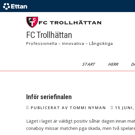
FC Trollhättan
Professionella – Innovativa – Långsiktiga
START
HERR
D
Inför seriefinalen
PUBLICERAT AV TOMMI NYMAN
15 JUNI,
Läget i laget är väldigt positiv såhär dagen innan m
conaboy missar matchen pga skada, men två spelar