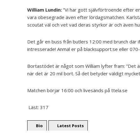
William Lundin:
”Vi har gott självförtroende efter en
vara obesegrade även efter lördagsmatchen. Karlstad 
scoutat väl och vet vad deras styrkor är och även hur
Det går en buss från butlers 12:00 med brunch där if
intresserade! Anmäl er på blacksupport.se eller 07
Bortastödet är något som William lyfter fram: ”Det ä
när det är 20 mil bort. Så det betyder väldigt mycket
Matchen börjar 16:00 och livesänds på ttela.se
Läst:
317
Bio
Latest Posts