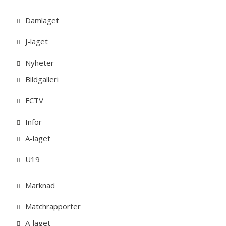
Damlaget
J-laget
Nyheter
Bildgalleri
FCTV
Inför
A-laget
U19
Marknad
Matchrapporter
A-laget