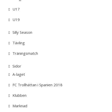
U17
U19
Silly Season
Tävling
Träningsmatch
Sidor
A-laget
FC Trollhättan i Spanien 2018
Klubben
Marknad