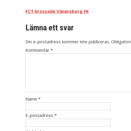
FCT krossade Vänersborg FK
Lämna ett svar
Din e-postadress kommer inte publiceras.
Obligator
Kommentar
*
Namn
*
E-postadress
*