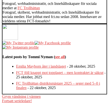
Fotograf, webbadministratör, och Innehållsskapare för sociala
medier
at
FC Trollhättan
Fotograf, skribent, webbadministratör, och Innehållsskapare för
sociala medier. Har jobbat med fct.nu sedan 2008. Innehavare av
världens största FCT-fotoarkiv!
Latest posts by Tommi Nyman
(
see all
)
Emilia Mayborn åter i landslaget
- 28 oktober, 2025
FCT föll knappt mot topplaget – men kontraktet är säkrat
-
25 oktober, 2025
FC Trollhättan distriktsmästare 2025 – seger med 5–0 i
finalen
- 22 oktober, 2025
Inläggsnavigering
Grym vändning i värmen
Fortsatt serieledare!