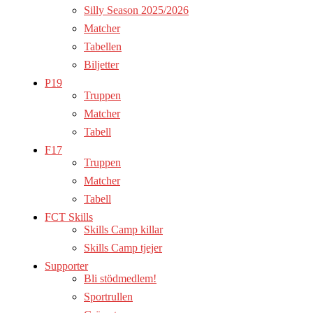
Silly Season 2025/2026
Matcher
Tabellen
Biljetter
P19
Truppen
Matcher
Tabell
F17
Truppen
Matcher
Tabell
FCT Skills
Skills Camp killar
Skills Camp tjejer
Supporter
Bli stödmedlem!
Sportrullen