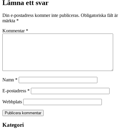
Lämna ett svar
Din e-postadress kommer inte publiceras.
Obligatoriska fält är
märkta
*
Kommentar
*
Namn
*
E-postadress
*
Webbplats
Kategori