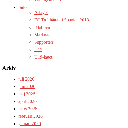
Sidor
A-laget
FC Trollhättan i Spanien 2018
Klubben
Marknad
Supporters
U17
U19-laget
Arkiv
juli 2026
juni 2026
maj 2026
april 2026
mars 2026
februari 2026
januari 2026