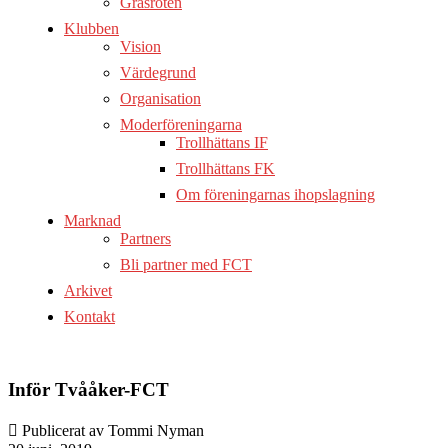
Gräsroten
Klubben
Vision
Värdegrund
Organisation
Moderföreningarna
Trollhättans IF
Trollhättans FK
Om föreningarnas ihopslagning
Marknad
Partners
Bli partner med FCT
Arkivet
Kontakt
Inför Tvååker-FCT
Publicerat av Tommi Nyman