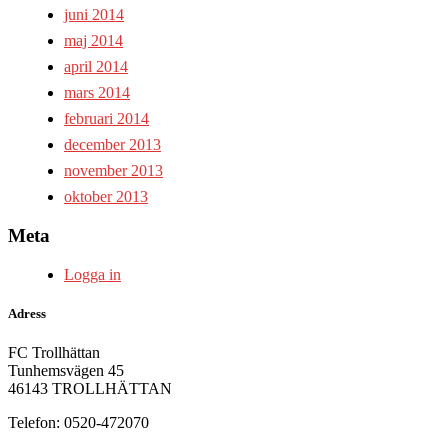
juni 2014
maj 2014
april 2014
mars 2014
februari 2014
december 2013
november 2013
oktober 2013
Meta
Logga in
Adress
FC Trollhättan
Tunhemsvägen 45
46143 TROLLHÄTTAN
Telefon: 0520-472070