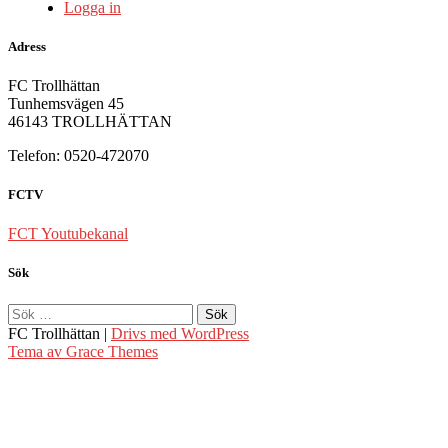
Logga in
Adress
FC Trollhättan
Tunhemsvägen 45
46143 TROLLHÄTTAN
Telefon: 0520-472070
FCTV
FCT Youtubekanal
Sök
FC Trollhättan |
Drivs med WordPress
Tema av Grace Themes