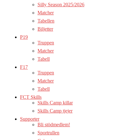
Silly Season 2025/2026
Matcher
Tabellen
Biljetter
P19
Truppen
Matcher
Tabell
F17
Truppen
Matcher
Tabell
FCT Skills
Skills Camp killar
Skills Camp tjejer
Supporter
Bli stödmedlem!
Sportrullen