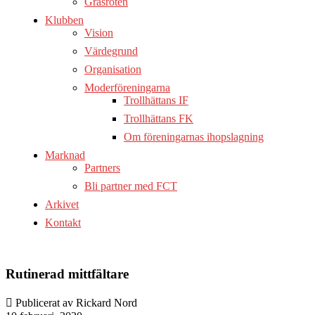
Gräsroten
Klubben
Vision
Värdegrund
Organisation
Moderföreningarna
Trollhättans IF
Trollhättans FK
Om föreningarnas ihopslagning
Marknad
Partners
Bli partner med FCT
Arkivet
Kontakt
Rutinerad mittfältare
Publicerat av Rickard Nord