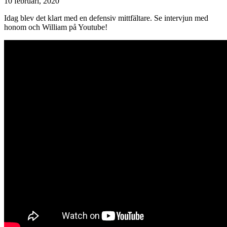
10 februari, 2020
Idag blev det klart med en defensiv mittfältare. Se intervjun med
honom och William på Youtube!