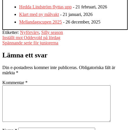
Hedda Lindström flyttas upp
- 21 februari, 2026
Klart med ny målvakt
- 21 januari, 2026
Mellandagscupen 2025
- 26 december, 2025
Etiketter:
Nyförvärv
,
Silly season
Inläggsnavigering
Inställt mot Oddevold på lördag
Spännande serie för juniorerna
Lämna ett svar
Din e-postadress kommer inte publiceras.
Obligatoriska fält är
märkta
*
Kommentar
*