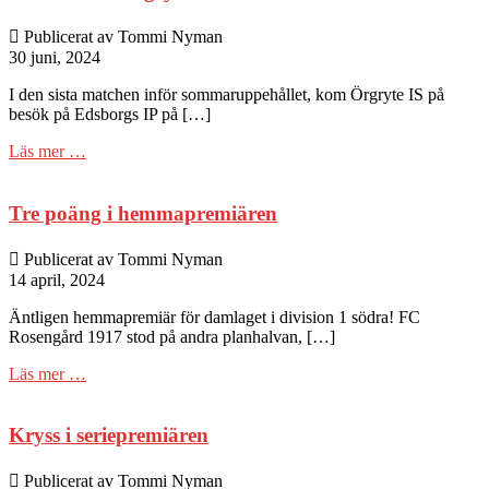
Publicerat av Tommi Nyman
30 juni, 2024
I den sista matchen inför sommaruppehållet, kom Örgryte IS på
besök på Edsborgs IP på […]
Läs mer …
Tre poäng i hemmapremiären
Publicerat av Tommi Nyman
14 april, 2024
Äntligen hemmapremiär för damlaget i division 1 södra! FC
Rosengård 1917 stod på andra planhalvan, […]
Läs mer …
Kryss i seriepremiären
Publicerat av Tommi Nyman