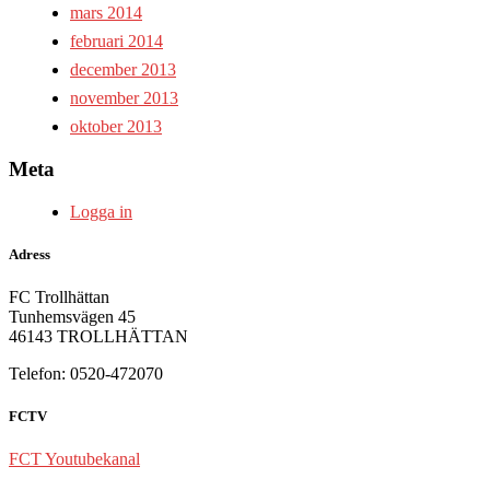
mars 2014
februari 2014
december 2013
november 2013
oktober 2013
Meta
Logga in
Adress
FC Trollhättan
Tunhemsvägen 45
46143 TROLLHÄTTAN
Telefon: 0520-472070
FCTV
FCT Youtubekanal