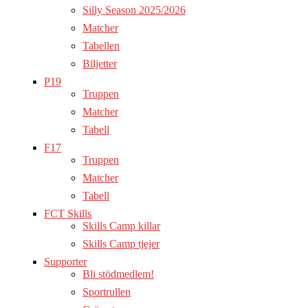
Silly Season 2025/2026
Matcher
Tabellen
Biljetter
P19
Truppen
Matcher
Tabell
F17
Truppen
Matcher
Tabell
FCT Skills
Skills Camp killar
Skills Camp tjejer
Supporter
Bli stödmedlem!
Sportrullen