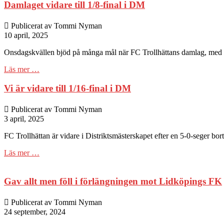
Damlaget vidare till 1/8-final i DM
Publicerat av Tommi Nyman
10 april, 2025
Onsdagskvällen bjöd på många mål när FC Trollhättans damlag, med 
Läs mer …
Vi är vidare till 1/16-final i DM
Publicerat av Tommi Nyman
3 april, 2025
FC Trollhättan är vidare i Distriktsmästerskapet efter en 5-0-seger bo
Läs mer …
Gav allt men föll i förlängningen mot Lidköpings FK
Publicerat av Tommi Nyman
24 september, 2024