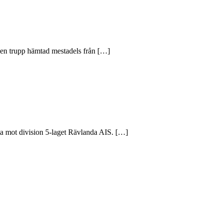
en trupp hämtad mestadels från […]
rta mot division 5-laget Rävlanda AIS. […]