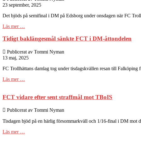
23 september, 2025
Det bjöds på semifinal i DM på Edsborg under onsdagen när FC Troll
Läs mer …
Tidigt baklängesmål sänkte FCT i DM-åttondelen
Publicerat av Tommi Nyman
13 maj, 2025
FC Trollhättans damlag tog under tisdagskvällen resan till Falköping fö
Läs mer …
FCT vidare efter sent straffmål mot TBoIS
Publicerat av Tommi Nyman
Tisdagen bjöd på en härlig försommarkväll och 1/16-final i DM mot di
Läs mer …