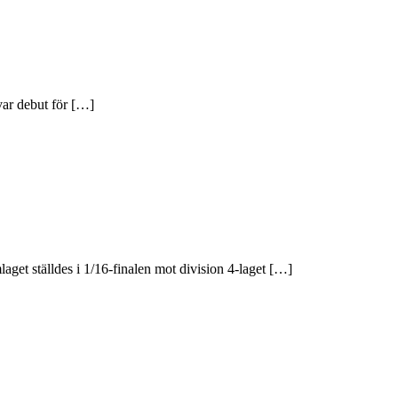
ar debut för […]
aget ställdes i 1/16-finalen mot division 4-laget […]