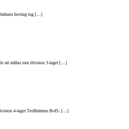
hättans herrlag tog […]
r att ställas mot division 3-laget […]
vision 4-laget Trollhättans BoIS. […]