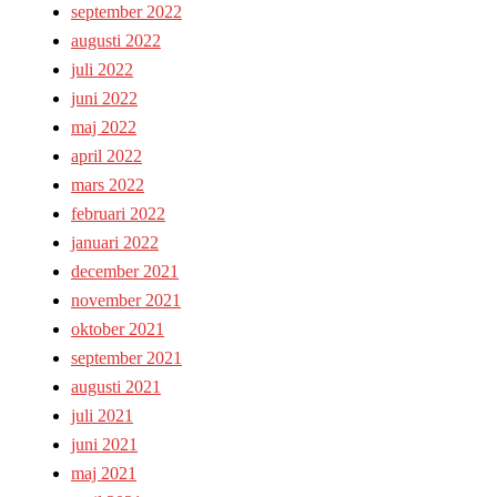
september 2022
augusti 2022
juli 2022
juni 2022
maj 2022
april 2022
mars 2022
februari 2022
januari 2022
december 2021
november 2021
oktober 2021
september 2021
augusti 2021
juli 2021
juni 2021
maj 2021