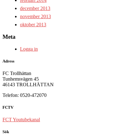
februari 2014
december 2013
november 2013
oktober 2013
Meta
Logga in
Adress
FC Trollhättan
Tunhemsvägen 45
46143 TROLLHÄTTAN
Telefon: 0520-472070
FCTV
FCT Youtubekanal
Sök