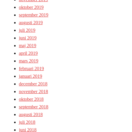
oktober 2019
september 2019
augusti 2019
juli 2019
juni 2019
maj 2019
april 2019
mars 2019
februari 2019
januari 2019
december 2018
november 2018
oktober 2018
september 2018
augusti 2018
juli 2018
juni 2018