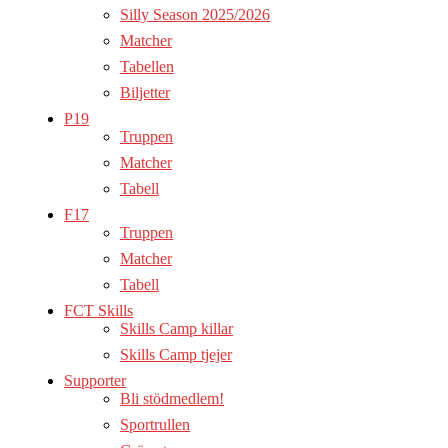
Silly Season 2025/2026
Matcher
Tabellen
Biljetter
P19
Truppen
Matcher
Tabell
F17
Truppen
Matcher
Tabell
FCT Skills
Skills Camp killar
Skills Camp tjejer
Supporter
Bli stödmedlem!
Sportrullen