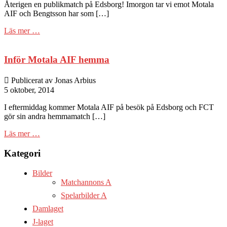
Återigen en publikmatch på Edsborg! Imorgon tar vi emot Motala
AIF och Bengtsson har som […]
Läs mer …
Inför Motala AIF hemma
Publicerat av Jonas Arbius
5 oktober, 2014
I eftermiddag kommer Motala AIF på besök på Edsborg och FCT
gör sin andra hemmamatch […]
Läs mer …
Kategori
Bilder
Matchannons A
Spelarbilder A
Damlaget
J-laget