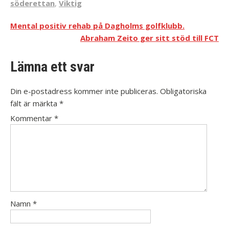
söderettan
,
Viktig
Mental positiv rehab på Dagholms golfklubb.
Abraham Zeito ger sitt stöd till FCT
Lämna ett svar
Din e-postadress kommer inte publiceras.
Obligatoriska
fält är märkta
*
Kommentar
*
Namn
*