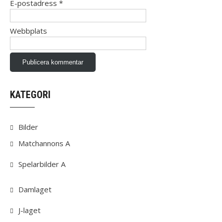
E-postadress
*
Webbplats
KATEGORI
Bilder
Matchannons A
Spelarbilder A
Damlaget
J-laget