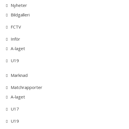
Nyheter
Bildgalleri
FCTV
Inför
A-laget
U19
Marknad
Matchrapporter
A-laget
U17
U19